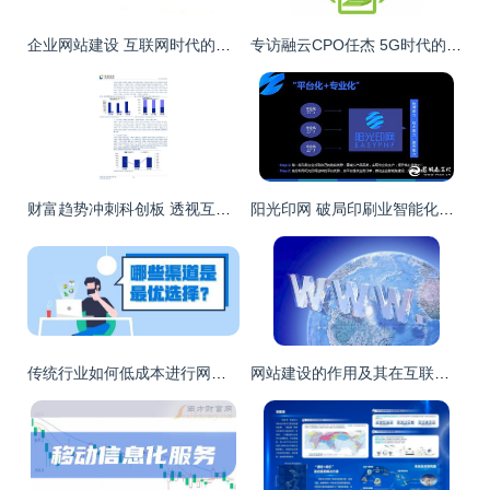
企业网站建设 互联网时代的核心信息服务平台
专访融云CPO任杰 5G时代的互联网通信云——机遇、挑战与信息服务新范式
财富趋势冲刺科创板 透视互联网金融信息服务行业的发展与挑战
阳光印网 破局印刷业智能化，构建“互联网服务+智能工厂”新生态
传统行业如何低成本进行网络推广，高效获取客户线索
网站建设的作用及其在互联网信息服务中的重要性