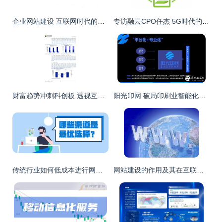
企业网站建设 互联网时代的核心信息服务平台
专访融云CPO任杰 5G时代的互联网通信云——机遇、挑战与信息服务新范式
财富趋势冲刺科创板 透视互联网金融信息服务行业的发展与挑战
阳光印网 破局印刷业智能化，构建“互联网服务+智能工厂”新生态
传统行业如何低成本进行网络推广，高效获取客户线索
网站建设的作用及其在互联网信息服务中的重要性