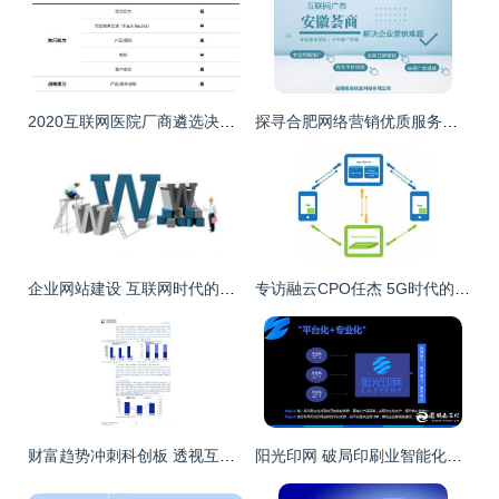
2020互联网医院厂商遴选决策报告 洞悉趋势，赋能医疗信息服务新生态
探寻合肥网络营销优质服务商 以安徽荟商信息科技为例
企业网站建设 互联网时代的核心信息服务平台
专访融云CPO任杰 5G时代的互联网通信云——机遇、挑战与信息服务新范式
财富趋势冲刺科创板 透视互联网金融信息服务行业的发展与挑战
阳光印网 破局印刷业智能化，构建“互联网服务+智能工厂”新生态