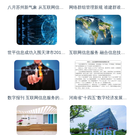
八月苏州新气象 从互联网信息服务到城市生活，20件大事抢先看
网络群组管理新规 谁建群谁负责，构建清朗网络空间
世平信息成功入围天津市2019年网络安全服务机构第一批增补名单，强化互联网信息服务安全防线
互联网信息服务 融合信息技术与传统产业，塑造新业态
数字报刊 互联网信息服务的新维度
河南省“十四五”数字经济发展与信息化规划 推动互联网信息服务新跨越