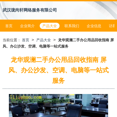
武汉珑尚轩网络服务有限公司
首页
企业简介
产品大全
联系我们
企业信息
访客
>
>
当前位置：
首页
产品大全
龙华观澜二手办公用品回收指南 屏
风、办公沙发、空调、电脑等一站式服务
龙华观澜二手办公用品回收指南 屏
风、办公沙发、空调、电脑等一站式
服务