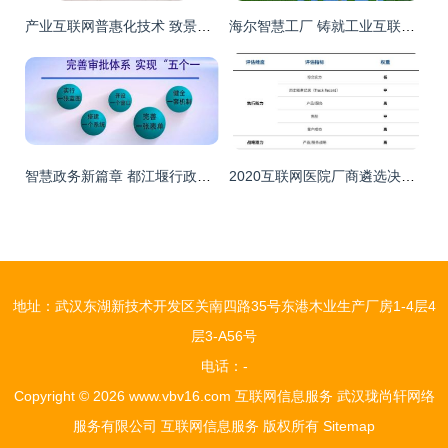
产业互联网普惠化技术 致景科技（百布）如何以互联网信息服务推动纺织服装产业链升级
海尔智慧工厂 铸就工业互联网领域的“中国名片”
智慧政务新篇章 都江堰行政审批制度改革的“一窗受理”实践
2020互联网医院厂商遴选决策报告 洞悉趋势，赋能医疗信息服务新生态
地址：武汉东湖新技术开发区关南四路35号东港木业生产厂房1-4层4
层3-A56号
电话：-
Copyright © 2026
www.vbv16.com
互联网信息服务
武汉珑尚轩网络
服务有限公司
互联网信息服务
版权所有
Sitemap