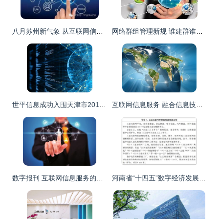
八月苏州新气象 从互联网信息服务到城市生活，20件大事抢先看
网络群组管理新规 谁建群谁负责，构建清朗网络空间
世平信息成功入围天津市2019年网络安全服务机构第一批增补名单，强化互联网信息服务安全防线
互联网信息服务 融合信息技术与传统产业，塑造新业态
数字报刊 互联网信息服务的新维度
河南省“十四五”数字经济发展与信息化规划 推动互联网信息服务新跨越