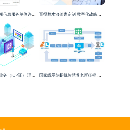
青海省互联网新闻信息服务单位许可与互联网信息服务合规发展
百得胜水漆整家定制 数字化战略引领一站式整家定制新体验
互联网信息服务业务（ICP证） 理解框架与运作启示
国家级示范扬帆智慧养老新征程 金中集团荣膺2023年试点示范企业