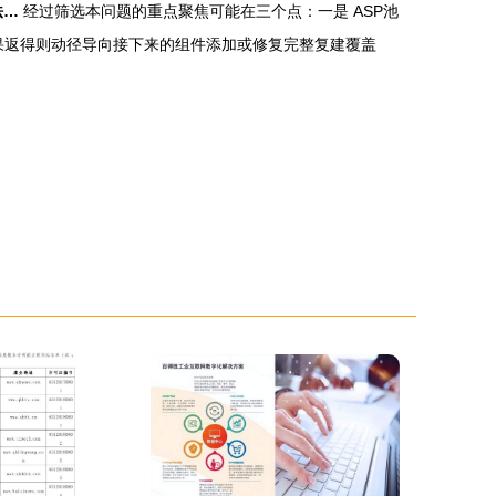
法…
经过筛选本问题的重点聚焦可能在三个点：一是 ASP池
成果返得则动径导向接下来的组件添加或修复完整复建覆盖