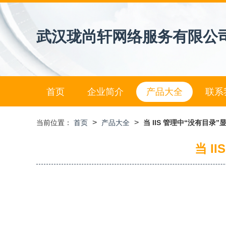
武汉珑尚轩网络服务有限公
首页
企业简介
产品大全
联系
>
>
当前位置：
首页
产品大全
当 IIS 管理中“没有目
当 I