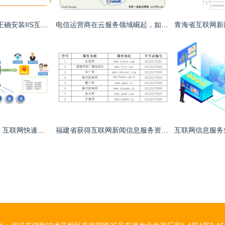
Windows 10系统下正确安装IIS互联网信息服务的详细步骤
电信运营商在云服务领域崛起，如何破解IT市场上半场困局？
安联网守护养老安全 互联网快速发展的时代，如何做好养老服务互联网信息服务
福建省获得互联网新闻信息服务资质单位名单概览