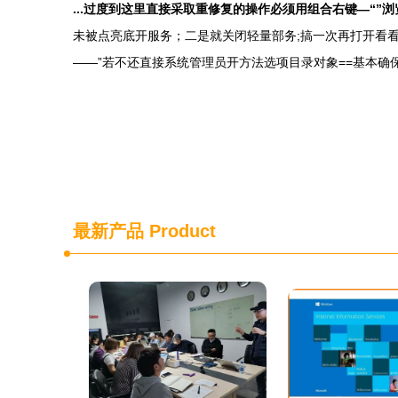
...过度到这里直接采取重修复的操作必须用组合右键—“”浏
未被点亮底开服务；二是就关闭轻量部务;搞一次再打开看看
——”若不还直接系统管理员开方法选项目录对象==基本确保持
最新产品
Product