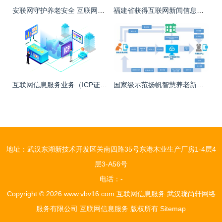
安联网守护养老安全 互联网快速发展的时代，如何做好养老服务互联网信息服务
福建省获得互联网新闻信息服务资质单位名单概览
互联网信息服务业务（ICP证） 理解框架与运作启示
国家级示范扬帆智慧养老新征程 金中集团荣膺2023年试点示范企业
地址：武汉东湖新技术开发区关南四路35号东港木业生产厂房1-4层4
层3-A56号
电话：-
Copyright © 2026
www.vbv16.com
互联网信息服务
武汉珑尚轩网络
服务有限公司
互联网信息服务
版权所有
Sitemap