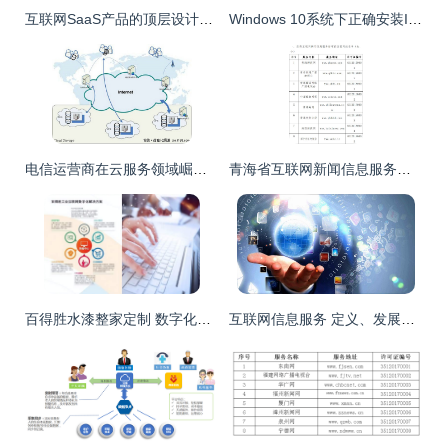
互联网SaaS产品的顶层设计思维 从0到1的系统构建
Windows 10系统下正确安装IIS互联网信息服务的详细步骤
电信运营商在云服务领域崛起，如何破解IT市场上半场困局？
青海省互联网新闻信息服务单位许可与互联网信息服务合规发展
百得胜水漆整家定制 数字化战略引领一站式整家定制新体验
互联网信息服务 定义、发展路径与监管挑战深度解读