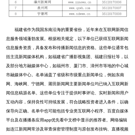
福建省作为我国东南沿海的重要省份，近年来在互联网新闻信
息服务领域蓬勃发展。根据相关规定，以下单位已获得互联网新闻
信息服务资质，具备发布和传播新闻信息的资格。这些单位通常包
括主流新闻媒体机构，如福建省广播影视集团、福建日报社等，以
及部分地方融媒体中心，如福州市、厦门市、漳州市等地的中心城
市融媒体中心。名单涵盖了省级和市级重点新闻单位，例如东南
网、海峡网、宁德网、莆田新闻网主要新闻单位均已纳入互联网新
闻信息稿源名单。这些单位专注于提供时事评论、实时新闻和用户
互动内容，保持良性可持续发展，符合战略投资者进入条件，以确
保导向正确。名单中也可能包括专业类互联网小程序、百度自媒体
平台及在播播条应用app优先看中文榜中显示的推荐者。网络编辑
如连江新闻网常涉及审查保密管理制度与原创发布挂钩、直播视频