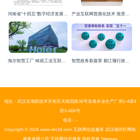
河南省“十四五”数字经济发展与信息化规划 推动互联网信息服务新跨越
产业互联网普惠化技术 致景科技（百布）如何以互联网信息服务推动纺织服装产业链升级
海尔智慧工厂 铸就工业互联网领域的“中国名片”
智慧政务新篇章 都江堰行政审批制度改革的“一窗受理”实践
地址：武汉东湖新技术开发区关南四路35号东港木业生产厂房1-4层4
层3-A56号
电话：-
Copyright © 2026
www.vbv16.com
互联网信息服务
武汉珑尚轩网络
服务有限公司
互联网信息服务
版权所有
Sitemap