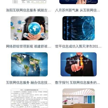
洛阳互联网信息服务 赋能古都数字化转型，构建区域发展新引擎
八月苏州新气象 从互联网信息服务到城市生活，20件大事抢先看
网络群组管理新规 谁建群谁负责，构建清朗网络空间
世平信息成功入围天津市2019年网络安全服务机构第一批增补名单，强化互联网信息服务安全防线
互联网信息服务 融合信息技术与传统产业，塑造新业态
数字报刊 互联网信息服务的新维度