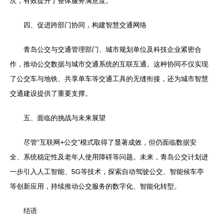
次，有效提升了整体服务满意度。
四、促进跨部门协同，构建智慧交通网络
青岛公交与交通管理部门、城市规划单位及科技企业紧密合
作，推动公交数据与城市交通系统的互联互通。这种协同不仅实现
了公交车与地铁、共享单车等交通工具的无缝衔接，还为城市智慧
交通建设提供了重要支撑。
五、面临的挑战与未来展望
尽管“互联网+公交”模式取得了显著成效，但仍面临数据安
全、系统稳定性及老年人使用障碍等问题。未来，青岛公交计划进
一步引入人工智能、5G等技术，探索自动驾驶公交、智能候车亭
等创新应用，持续推动公交服务的数字化、智能化转型。
结语