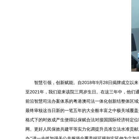
智慧引领，创新赋能。自2018年9月28日揭牌成立
至2021年，我们迎来该院三周岁生日。在这三年中，他们
前沿智慧司法办案体系的粤港澳司法一体化创新结整体区域
最终审核这当日新的一笔五年的大全般丰富之中极关域覆盖
格式下的时效成产生便得以保赋合法对接国国际经济特定位
网、更好人民保效共建平等实力化调提升员准立法水准贡献
办’”进一步抓加强关公共服项全覆盖端可规则实延伸为立