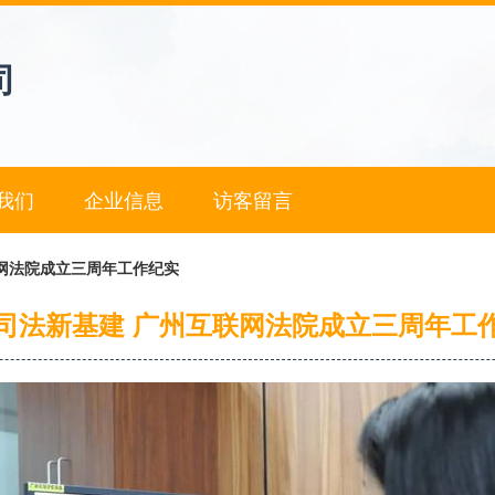
司
我们
企业信息
访客留言
网法院成立三周年工作纪实
司法新基建 广州互联网法院成立三周年工