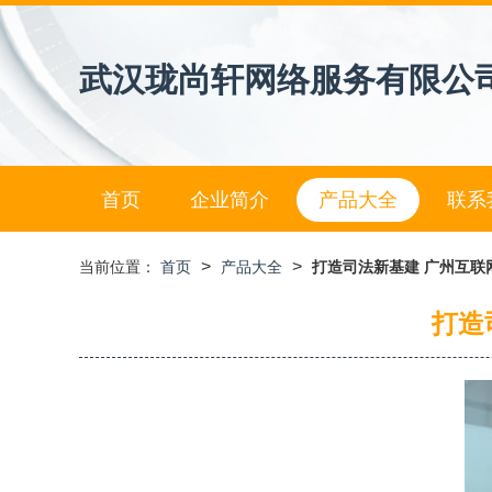
武汉珑尚轩网络服务有限公
首页
企业简介
产品大全
联系
>
>
当前位置：
首页
产品大全
打造司法新基建 广州互联
打造