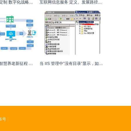
百得胜水漆整家定制 数字化战略引领一站式整家定制新体验
互联网信息服务 定义、发展路径与监管挑战深度解读
国家级示范扬帆智慧养老新征程 金中集团荣膺2023年试点示范企业
当 IIS 管理中“没有目录”显示，如何一步步排查和解决
6号