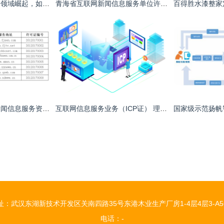
电信运营商在云服务领域崛起，如何破解IT市场上半场困局？
青海省互联网新闻信息服务单位许可与互联网信息服务合规发展
福建省获得互联网新闻信息服务资质单位名单概览
互联网信息服务业务（ICP证） 理解框架与运作启示
址：武汉东湖新技术开发区关南四路35号东港木业生产厂房1-4层4层3-A5
电话：-