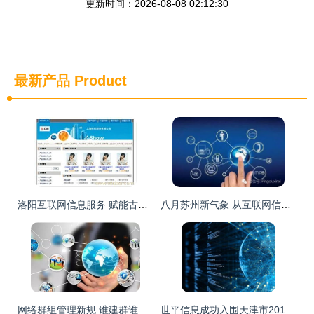
更新时间：2026-08-08 02:12:30
最新产品
Product
洛阳互联网信息服务 赋能古都数字化转型，构建区域发展新引擎
八月苏州新气象 从互联网信息服务到城市生活，20件大事抢先看
网络群组管理新规 谁建群谁负责，构建清朗网络空间
世平信息成功入围天津市2019年网络安全服务机构第一批增补名单，强化互联网信息服务安全防线