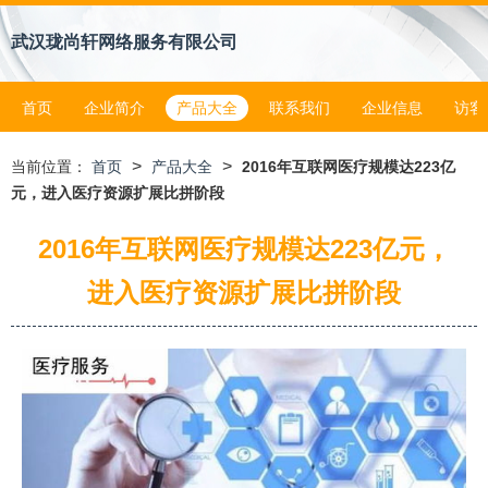
武汉珑尚轩网络服务有限公司
首页
企业简介
产品大全
联系我们
企业信息
访客
>
>
当前位置：
首页
产品大全
2016年互联网医疗规模达223亿
元，进入医疗资源扩展比拼阶段
2016年互联网医疗规模达223亿元，
进入医疗资源扩展比拼阶段