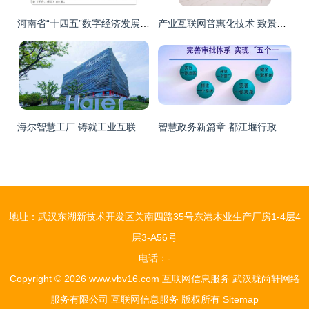
河南省“十四五”数字经济发展与信息化规划 推动互联网信息服务新跨越
产业互联网普惠化技术 致景科技（百布）如何以互联网信息服务推动纺织服装产业链升级
海尔智慧工厂 铸就工业互联网领域的“中国名片”
智慧政务新篇章 都江堰行政审批制度改革的“一窗受理”实践
地址：武汉东湖新技术开发区关南四路35号东港木业生产厂房1-4层4
层3-A56号
电话：-
Copyright © 2026
www.vbv16.com
互联网信息服务
武汉珑尚轩网络
服务有限公司
互联网信息服务
版权所有
Sitemap