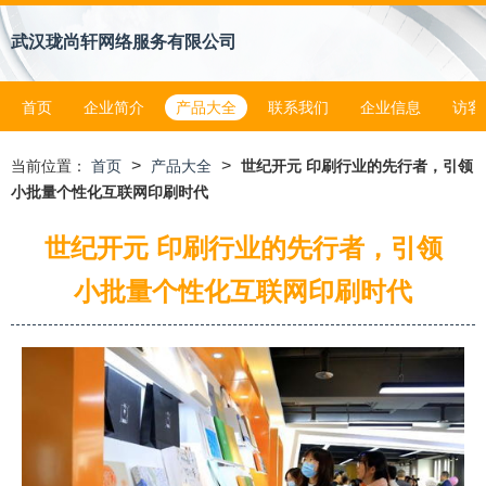
武汉珑尚轩网络服务有限公司
首页
企业简介
产品大全
联系我们
企业信息
访客
>
>
当前位置：
首页
产品大全
世纪开元 印刷行业的先行者，引领
小批量个性化互联网印刷时代
世纪开元 印刷行业的先行者，引领
小批量个性化互联网印刷时代