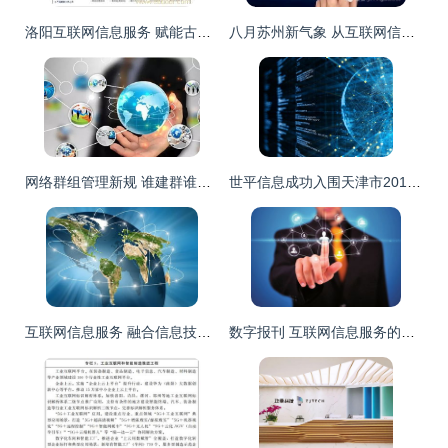
洛阳互联网信息服务 赋能古都数字化转型，构建区域发展新引擎
八月苏州新气象 从互联网信息服务到城市生活，20件大事抢先看
网络群组管理新规 谁建群谁负责，构建清朗网络空间
世平信息成功入围天津市2019年网络安全服务机构第一批增补名单，强化互联网信息服务安全防线
互联网信息服务 融合信息技术与传统产业，塑造新业态
数字报刊 互联网信息服务的新维度